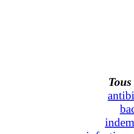
Tous 
antib
bac
indem