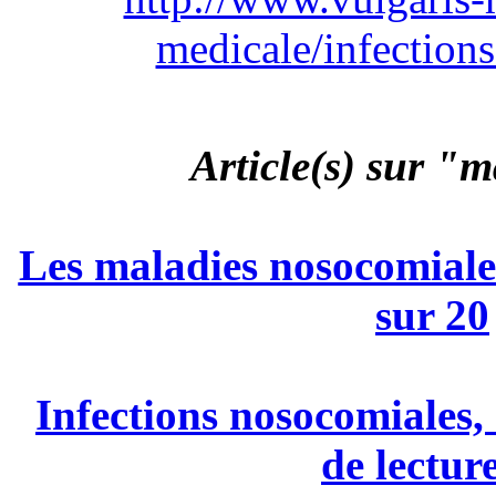
medicale/infection
Article(s) sur "
Les maladies nosocomiales
sur 20
Infections nosocomiales
de lectu