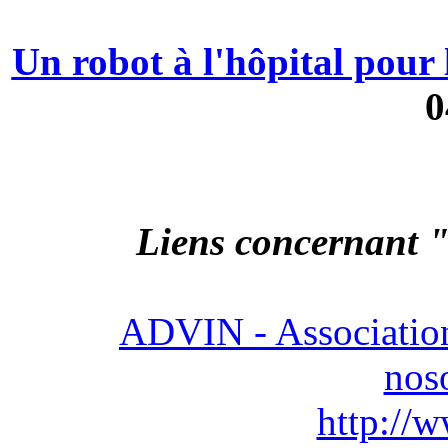
Un robot à l'hôpital pour 
0
Liens concernant 
ADVIN - Association
nos
http://