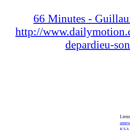
66 Minutes - Guilla
http://www.dailymotion
depardieu-son
Liens
amess
KSA 