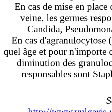
En cas de mise en place d
veine, les germes resp
Candida, Pseudomonas
En cas d'agranulocytose (
quel âge et pour n'importe q
diminution des granuloc
responsables sont Sta
S
http://www.vulgaris-