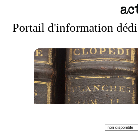
Portail d'information déd
Accueil
Actu
Liens