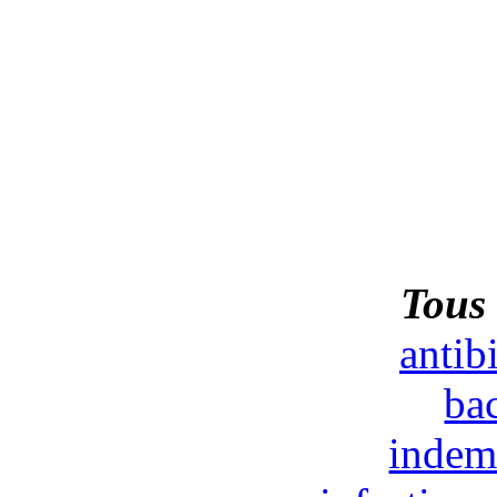
Tous 
antib
bac
indem