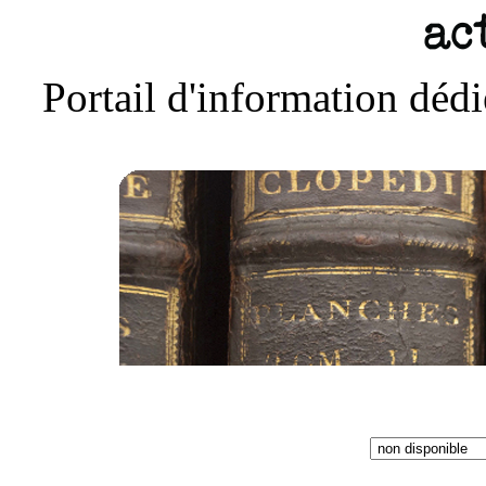
Portail d'information déd
Accueil
Actu
Liens