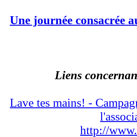
Une journée consacrée au
Liens concernant
Lave tes mains! - Campagne
l'assoc
http://www.