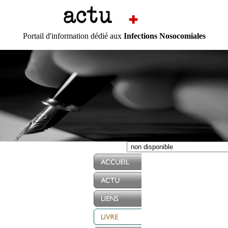
Portail d'information dédié aux
Infections Nosocomiales
CTU
Liens utiles
Contact
Rechercher