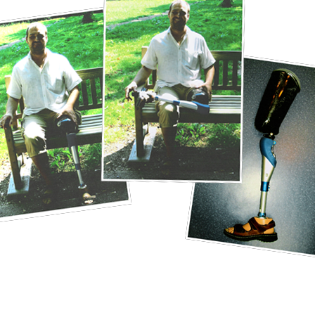
Au Centre de Valenton, ma prothèse C-LEG