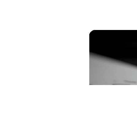
Accueil
A