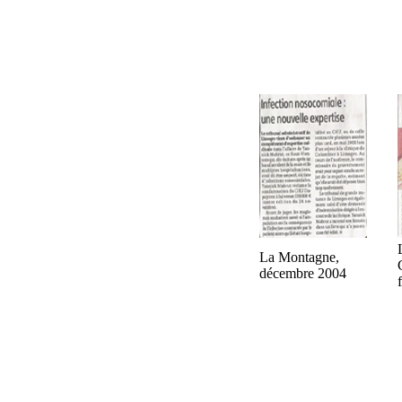
Mon histoire a ét
La Montagne,
décembre 2004