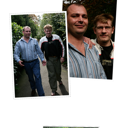
avec Guillaume Depardieu...