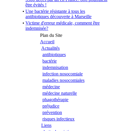
être évités !
•
Une bactérie résistante à tous les
antibiotiques découverte à Marseille
•
Victime d'erreur médicale, comment être
indemnisée?
Plan du Site
Accueil
Actualités
antibiotiques
bactérie
indemnisation
infection nosocomiale
maladies nosocomiales
médecine
médecine naturelle
phagothérapie
préjudice
prévention
risques infectieux
Liens