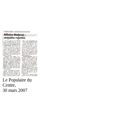
crite régionale...
Le Populaire du
Centre,
30 mars 2007